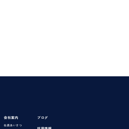
会社案内
ブログ
社長あいさつ
採用情報