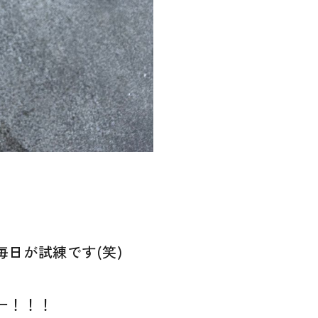
日が試練です(笑)
ー！！！