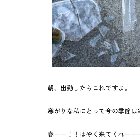
朝、出勤したらこれですよ。
寒がりな私にとって今の季節は毎
春ーー！！はやく来てくれーー