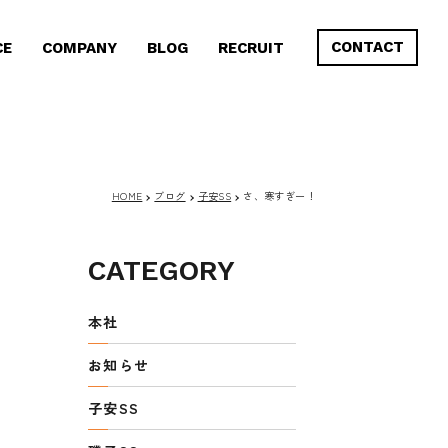
CONTACT
CE
COMPANY
BLOG
RECRUIT
HOME
ブログ
子安SS
さ、寒すぎー！
CATEGORY
本社
お知らせ
子安SS