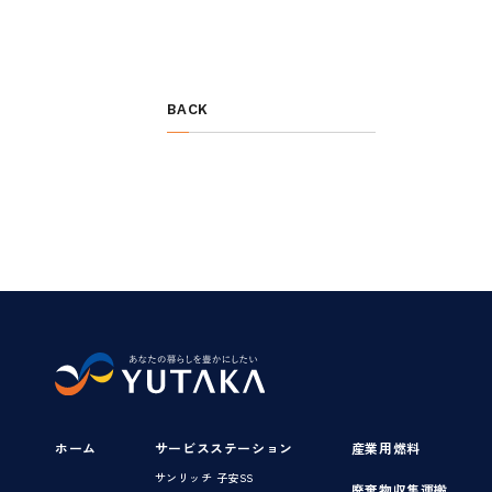
BACK
ホーム
サービスステーション
産業用燃料
サンリッチ 子安SS
廃棄物収集運搬