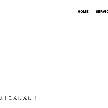
HOME
SERVI
は！こんばんは！