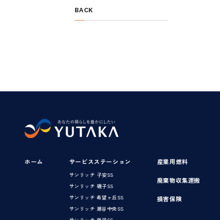
BACK
ホーム
サービスステーション
産業用燃料
サンリッチ 子安SS
廃棄物収集運搬
サンリッチ 磯子SS
サンリッチ 希望ヶ丘SS
損害保険
サンリッチ 瀬谷中央SS
サンリッチ 藤沢SS