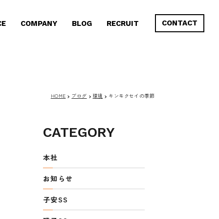
CONTACT
CE
COMPANY
BLOG
RECRUIT
HOME
ブログ
環境
キンモクセイの季節
CATEGORY
本社
お知らせ
子安SS