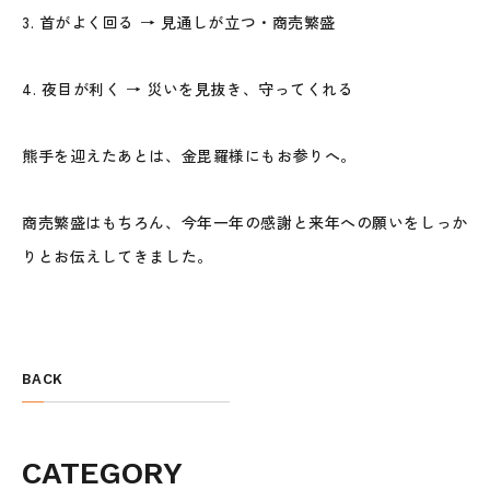
3.
首がよく回る → 見通しが立つ・商売繁盛
4.
夜目が利く → 災いを見抜き、守ってくれる
熊手を迎えたあとは、金毘羅様にもお参りへ。
商売繁盛はもちろん、今年一年の感謝と来年への願いをしっか
りとお伝えしてきました。
BACK
CATEGORY