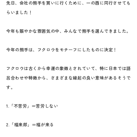
先日、会社の熊手を買いに行くために、一の酉に同行させても
らいました！
今年も賑やかな雰囲気の中、みんなで熊手を選んできました。
今年の熊手は、フクロウをモチーフにしたものに決定！
フクロウは古くから幸運の象徴とされていて、特に日本では語
呂合わせや特徴から、さまざまな縁起の良い意味があるそうで
す。
1.
「不苦労」＝苦労しない
2.「
福来郎」＝福が来る