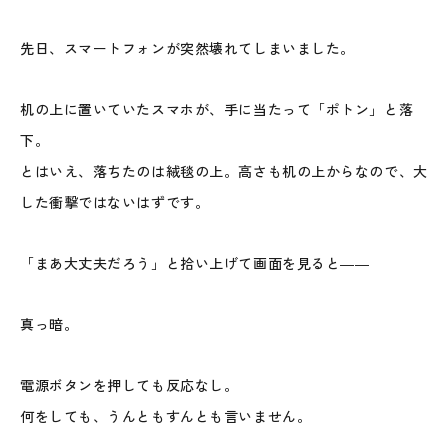
先日、スマートフォンが突然壊れてしまいました。
机の上に置いていたスマホが、手に当たって「ポトン」と落
下。
とはいえ、落ちたのは絨毯の上。高さも机の上からなので、大
した衝撃ではないはずです。
「まあ大丈夫だろう」と拾い上げて画面を見ると――
真っ暗。
電源ボタンを押しても反応なし。
何をしても、うんともすんとも言いません。