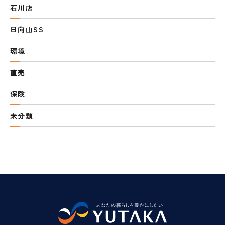
石川店
日向山SS
環境
直売
保険
未分類