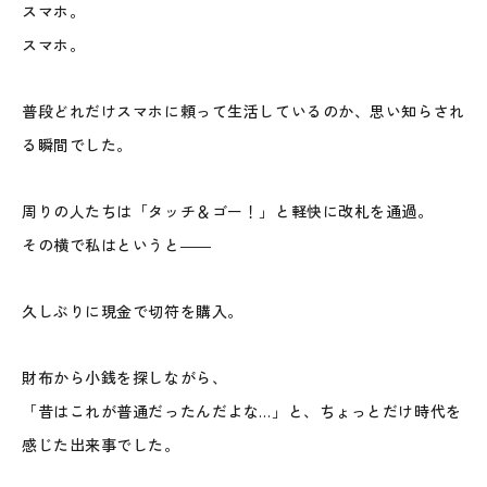
スマホ。
スマホ。
普段どれだけスマホに頼って生活しているのか、思い知らされ
る瞬間でした。
周りの人たちは「タッチ＆ゴー！」と軽快に改札を通過。
その横で私はというと――
久しぶりに現金で切符を購入。
財布から小銭を探しながら、
「昔はこれが普通だったんだよな…」と、ちょっとだけ時代を
感じた出来事でした。