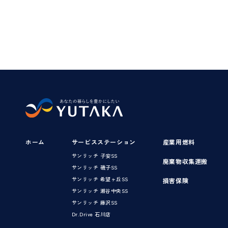
ホーム
サービスステーション
産業用燃料
サンリッチ 子安SS
廃棄物収集運搬
サンリッチ 磯子SS
サンリッチ 希望ヶ丘SS
損害保険
サンリッチ 瀬谷中央SS
サンリッチ 藤沢SS
Dr.Drive 石川店