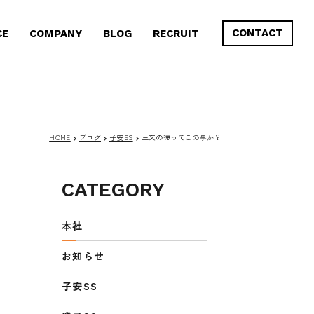
CONTACT
CE
COMPANY
BLOG
RECRUIT
HOME
ブログ
子安SS
三文の徳ってこの事か？
CATEGORY
本社
お知らせ
子安SS