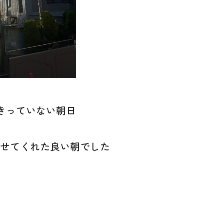
きっていない朝日
させてくれた良い朝でした