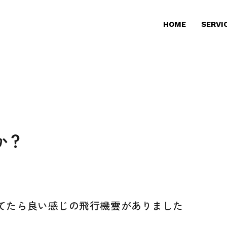
HOME
SERVI
か？
てたら良い感じの飛行機雲がありました