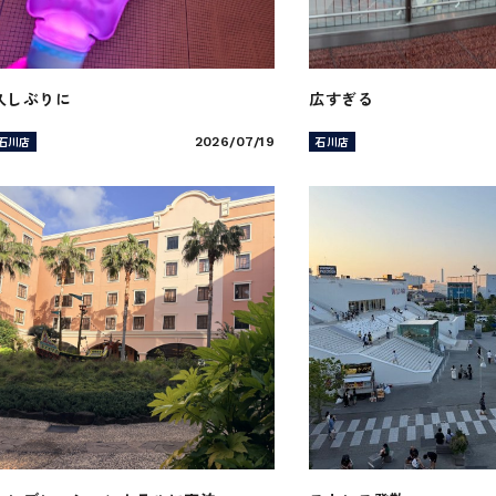
久しぶりに
広すぎる
石川店
石川店
2026/07/19