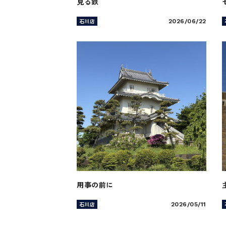
見る鉄
石川店
2026/06/22
用事の前に
石川店
2026/05/11