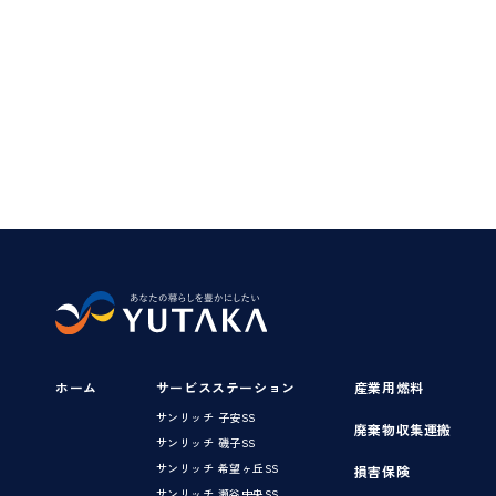
ホーム
サービスステーション
産業用燃料
サンリッチ 子安SS
廃棄物収集運搬
サンリッチ 磯子SS
サンリッチ 希望ヶ丘SS
損害保険
サンリッチ 瀬谷中央SS