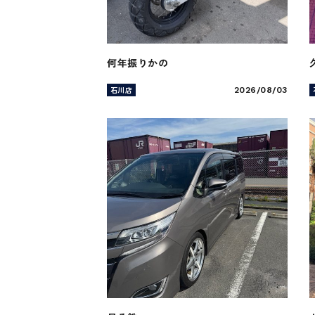
何年振りかの
石川店
2026/08/03