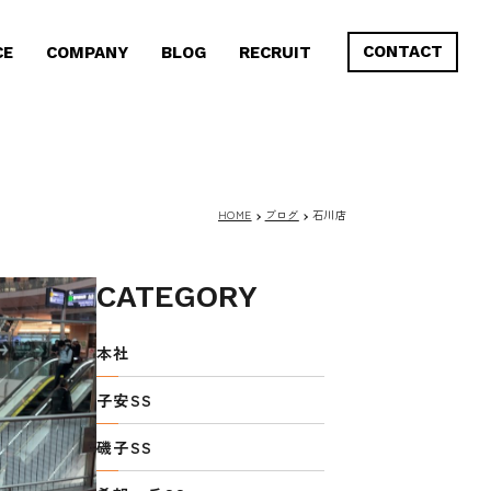
CONTACT
CE
COMPANY
BLOG
RECRUIT
HOME
ブログ
石川店
CATEGORY
本社
子安SS
磯子SS