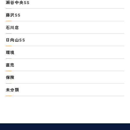
瀬谷中央SS
藤沢SS
石川店
日向山SS
環境
直売
保険
未分類