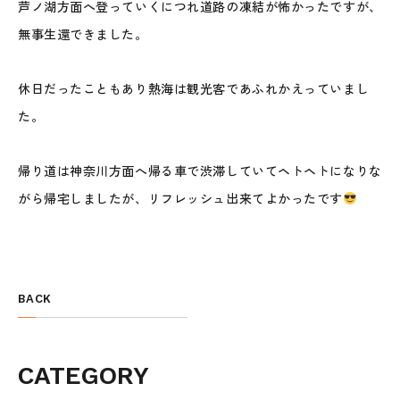
芦ノ湖方面へ登っていくにつれ道路の凍結が怖かったですが、
無事生還できました。
休日だったこともあり熱海は観光客であふれかえっていまし
た。
帰り道は神奈川方面へ帰る車で渋滞していてヘトヘトになりな
がら帰宅しましたが、リフレッシュ出来てよかったです
BACK
CATEGORY