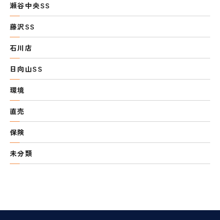
瀬谷中央SS
藤沢SS
石川店
日向山SS
環境
直売
保険
未分類