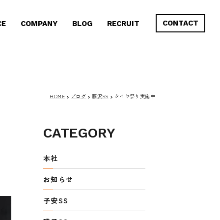
CONTACT
CE
COMPANY
BLOG
RECRUIT
HOME
ブログ
藤沢SS
タイヤ祭り実施中
CATEGORY
本社
お知らせ
子安SS