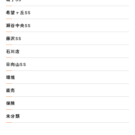
希望ヶ丘SS
瀬谷中央SS
藤沢SS
石川店
日向山SS
環境
直売
保険
未分類