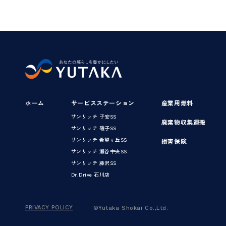
ホーム
サービスステーション
産業用燃料
サンリッチ 子安SS
廃棄物収集運搬
サンリッチ 磯子SS
サンリッチ 希望ヶ丘SS
損害保険
サンリッチ 瀬谷中央SS
サンリッチ 藤沢SS
Dr.Drive 石川店
PRIVACY POLICY
©Yutaka Shokai Co.,Ltd.