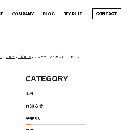
CONTACT
CE
COMPANY
BLOG
RECRUIT
E
ブログ
日向山SS
チュウリップが励ましてくれてます・・・
CATEGORY
本社
お知らせ
子安SS