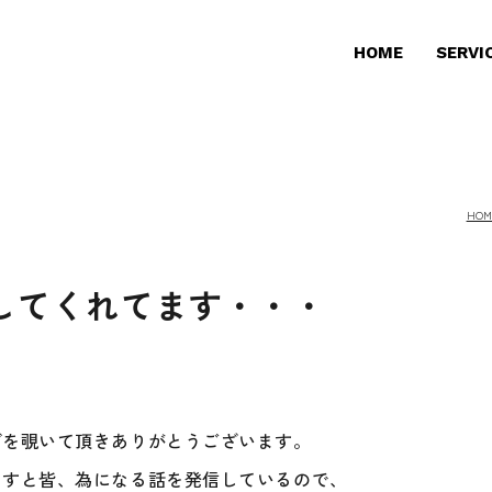
HOME
SERVI
HOM
してくれてます・・・
グを覗いて頂きありがとうございます。
ますと皆、為になる話を発信しているので、