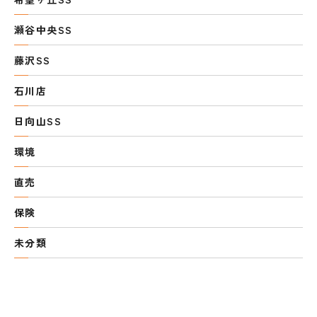
瀬谷中央SS
藤沢SS
石川店
日向山SS
環境
直売
保険
未分類