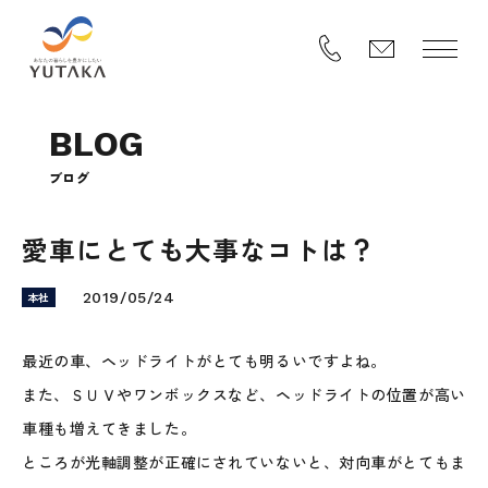
B
L
O
G
ブ
ロ
グ
愛車にとても大事なコトは？
本社
2019/05/24
最近の車、ヘッドライトがとても明るいですよね。
また、ＳＵＶやワンボックスなど、ヘッドライトの位置が高い
車種も増えてきました。
ところが光軸調整が正確にされていないと、対向車がとてもま