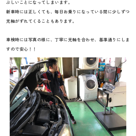
ぶしいことになってしまいます。
新車時には正しくても、毎日お乗りになっている間に少しずつ
光軸がずれてくることもあります。
車検時には写真の様に、丁寧に光軸を合わせ、基準通りにしま
すので安心！！