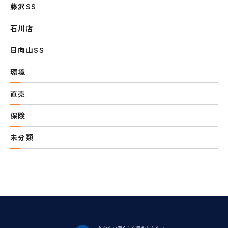
藤沢SS
石川店
日向山SS
環境
直売
保険
未分類